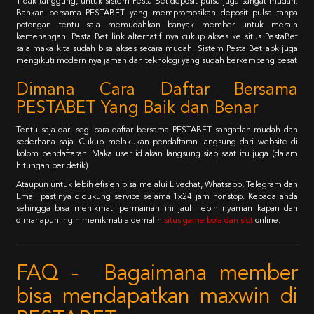
Tidak tanggung, untuk sistem Pesta Bet deposit pulsa juga sangat mudah.
Bahkan bersama PESTABET yang mempromosikan deposit pulsa tanpa
potongan tentu saja memudahkan banyak member untuk meraih
kemenangan. Pesta Bet link alternatif nya cukup akses ke situs PestaBet
saja maka kita sudah bisa akses secara mudah. Sistem Pesta Bet apk juga
mengikuti modern nya jaman dan teknologi yang sudah berkembang pesat
Dimana Cara Daftar Bersama
PESTABET Yang Baik dan Benar
Tentu saja dari segi cara daftar bersama PESTABET sangatlah mudah dan
sederhana saja. Cukup melakukan pendaftaran langsung dari website di
kolom pendaftaran. Maka user id akan langsung siap saat itu juga (dalam
hitungan per detik).
Ataupun untuk lebih efisien bisa melalui Livechat, Whatsapp, Telegram dan
Email pastinya didukung service selama 1x24 jam nonstop. Kepada anda
sehingga bisa menikmati permainan ini jauh lebih nyaman kapan dan
dimanapun ingin menikmati aldernalin
situs game bola dan slot
online.
FAQ - Bagaimana member
bisa mendapatkan maxwin di