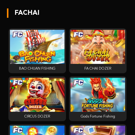
FACHAI
BAO CHUAN FISHING
FA CHAI DOZER
CIRCUS DOZER
Gods Fortune Fishing