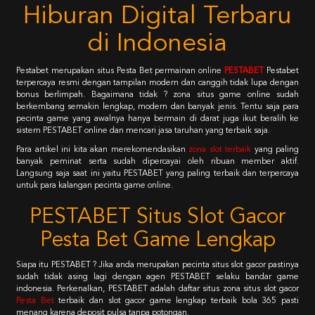
Hiburan Digital Terbaru
di Indonesia
Pestabet merupakan situs Pesta Bet permainan online
PESTABET
Pestabet
terpercaya resmi dengan tampilan modern dan canggih tidak lupa dengan
bonus berlimpah. Bagaimana tidak ? zona situs game online sudah
berkembang semakin lengkap, modern dan banyak jenis. Tentu saja para
pecinta game yang awalnya hanya bermain di darat juga ikut beralih ke
sistem PESTABET online dan mencari jasa taruhan yang terbaik saja.
Para artikel ini kita akan merekomendasikan
zona slot terbaik
yang paling
banyak peminat serta sudah dipercayai oleh ribuan member aktif.
Langsung saja saat ini yaitu PESTABET yang paling terbaik dan terpercaya
untuk para kalangan pecinta game online.
PESTABET Situs Slot Gacor
Pesta Bet Game Lengkap
Siapa itu PESTABET ? Jika anda merupakan pecinta situs slot gacor pastinya
sudah tidak asing lagi dengan agen PESTABET selaku bandar game
indonesia. Perkenalkan, PESTABET adalah daftar situs zona situs slot gacor
Pesta Bet
terbaik dan slot gacor game lengkap terbaik bola 365 pasti
menang karena deposit pulsa tanpa potongan.