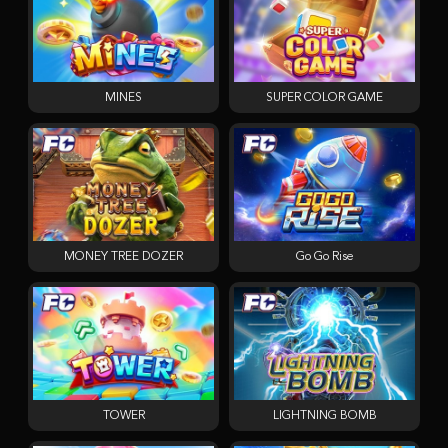
MINES
SUPER COLOR GAME
MONEY TREE DOZER
Go Go Rise
TOWER
LIGHTNING BOMB