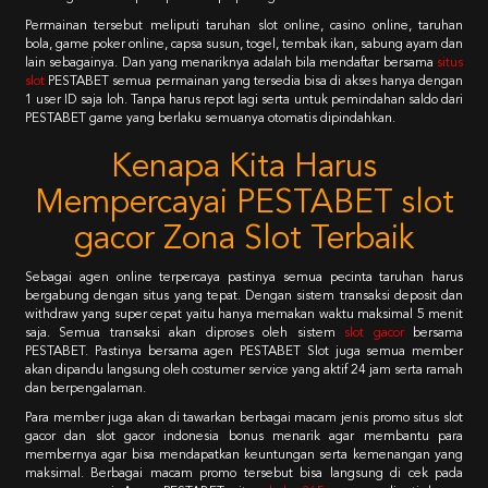
Permainan tersebut meliputi taruhan slot online, casino online, taruhan
bola, game poker online, capsa susun, togel, tembak ikan, sabung ayam dan
lain sebagainya. Dan yang menariknya adalah bila mendaftar bersama
situs
slot
PESTABET semua permainan yang tersedia bisa di akses hanya dengan
1 user ID saja loh. Tanpa harus repot lagi serta untuk pemindahan saldo dari
PESTABET game yang berlaku semuanya otomatis dipindahkan.
Kenapa Kita Harus
Mempercayai PESTABET slot
gacor Zona Slot Terbaik
Sebagai agen online terpercaya pastinya semua pecinta taruhan harus
bergabung dengan situs yang tepat. Dengan sistem transaksi deposit dan
withdraw yang super cepat yaitu hanya memakan waktu maksimal 5 menit
saja. Semua transaksi akan diproses oleh sistem
slot gacor
bersama
PESTABET. Pastinya bersama agen PESTABET Slot juga semua member
akan dipandu langsung oleh costumer service yang aktif 24 jam serta ramah
dan berpengalaman.
Para member juga akan di tawarkan berbagai macam jenis promo situs slot
gacor dan slot gacor indonesia bonus menarik agar membantu para
membernya agar bisa mendapatkan keuntungan serta kemenangan yang
maksimal. Berbagai macam promo tersebut bisa langsung di cek pada