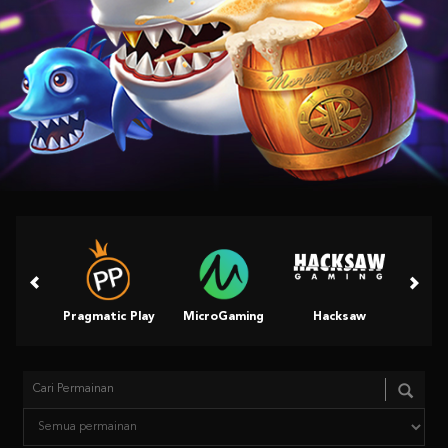
Pragmatic Play
MicroGaming
Hacksaw
King