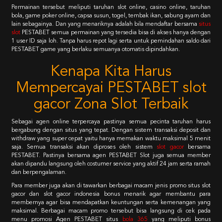
Permainan tersebut meliputi taruhan slot online, casino online, taruhan
bola, game poker online, capsa susun, togel, tembak ikan, sabung ayam dan
lain sebagainya. Dan yang menariknya adalah bila mendaftar bersama
situs
slot
PESTABET semua permainan yang tersedia bisa di akses hanya dengan
1 user ID saja loh. Tanpa harus repot lagi serta untuk pemindahan saldo dari
PESTABET game yang berlaku semuanya otomatis dipindahkan.
Kenapa Kita Harus
Mempercayai PESTABET slot
gacor Zona Slot Terbaik
Sebagai agen online terpercaya pastinya semua pecinta taruhan harus
bergabung dengan situs yang tepat. Dengan sistem transaksi deposit dan
withdraw yang super cepat yaitu hanya memakan waktu maksimal 5 menit
saja. Semua transaksi akan diproses oleh sistem
slot gacor
bersama
PESTABET. Pastinya bersama agen PESTABET Slot juga semua member
akan dipandu langsung oleh costumer service yang aktif 24 jam serta ramah
dan berpengalaman.
Para member juga akan di tawarkan berbagai macam jenis promo situs slot
gacor dan slot gacor indonesia bonus menarik agar membantu para
membernya agar bisa mendapatkan keuntungan serta kemenangan yang
maksimal. Berbagai macam promo tersebut bisa langsung di cek pada
menu promosi Agen PESTABET situs
bola 365
yang meliputi bonus