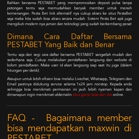
Bahkan bersama PESTABET yang mempromosikan deposit pulsa tanpa
potongan tentu saja memudahkan banyak member untuk meraih
kemenangan. Pesta Bet link alternatif nya cukup akses ke situs PestaBet
saja maka kita sudah bisa akses secara mudah. Sistem Pesta Bet apk juga
mengikuti modern nya jaman dan teknologi yang sudah berkembang pesat
Dimana Cara Daftar Bersama
PESTABET Yang Baik dan Benar
Tentu saja dari segi cara daftar bersama PESTABET sangatlah mudah dan
sederhana saja. Cukup melakukan pendaftaran langsung dari website di
kolom pendaftaran. Maka user id akan langsung siap saat itu juga (dalam
hitungan per detik).
Ataupun untuk lebih efisien bisa melalui Livechat, Whatsapp, Telegram dan
Email pastinya didukung service selama 1x24 jam nonstop. Kepada anda
sehingga bisa menikmati permainan ini jauh lebih nyaman kapan dan
dimanapun ingin menikmati aldernalin
situs game bola dan slot
online.
FAQ - Bagaimana member
bisa mendapatkan maxwin di
PESTABET