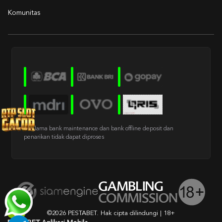
Komunitas
* Selama bank maintenance dan bank offline deposit dan
penarikan tidak dapat diproses
©2026 PESTABET. Hak cipta dilindungi | 18+