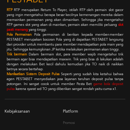
RTP
RTP merupakan Return To Player, istilah RTP oleh pemain slot gacor
yang ingin mengetahui berapa besar kecilnya kemenangan mereka dalam
memainkan permainan yang akan dimainkan. Sehingga jika mengetahui
RTP games slot yang akan di mainkan, pemain akan memiliki peluang
slot
pasti menang
yang tinggi.
Pola Permainan
Pola permainan di berikan kepada member-member
PESTABET merupakan bocoran Pola yang di dapatkan PESTABET langsung
dari provider untuk membantu para member mendapatkan pola main yang
jitu. Sehingga kemungkinan JP ketika melakukan permainan akan tinggi.
Trik bermain
Dalam bermain slot, para member wajib mengetahui trik
bermain agar bisa mendapatkan maxwin. Trik yang bisa di lakukan adalah
dengan melakukan Bet kecil dahulu kemudian jika TO naik di naikkan
betnya secara bertahap.
Manfaatkan Sistem Deposit Pulsa
Seperti yang sudah kita ketahui bahwa
agen PESTABET menyediakan jasa layanan taruhan deposit pulsa tanpa
potongan. Ini sangat cocok untuk member Pesta Bet
game bola deposit
pulsa
karena syarat wd TO yang diberikan sangat rendah yaitu cuma x1.
Kebijaksanaan
Platform
Promosi