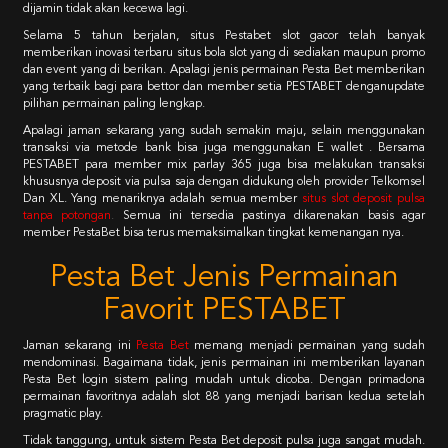
dijamin tidak akan kecewa lagi.
Selama 5 tahun berjalan, situs Pestabet slot gacor telah banyak
memberikan inovasi terbaru situs bola slot yang di sediakan maupun promo
dan event yang di berikan. Apalagi jenis permainan Pesta Bet memberikan
yang terbaik bagi para bettor dan member setia PESTABET denganupdate
pilihan permainan paling lengkap.
Apalagi jaman sekarang yang sudah semakin maju, selain menggunakan
transaksi via metode bank bisa juga menggunakan E wallet . Bersama
PESTABET para member mix parlay 365 juga bisa melakukan transaksi
khususnya deposit via pulsa saja dengan didukung oleh provider Telkomsel
Dan XL. Yang menariknya adalah semua member
situs slot deposit pulsa
tanpa potongan
.
Semua ini tersedia pastinya dikarenakan basis agar
member PestaBet bisa terus memaksimalkan tingkat kemenangan nya.
Pesta Bet Jenis Permainan
Favorit PESTABET
Jaman sekarang ini
Pesta Bet
memang menjadi permainan yang sudah
mendominasi. Bagaimana tidak, jenis permainan ini memberikan layanan
Pesta Bet login sistem paling mudah untuk dicoba. Dengan primadona
permainan favoritnya adalah slot 88 yang menjadi barisan kedua setelah
pragmatic play.
Tidak tanggung, untuk sistem Pesta Bet deposit pulsa juga sangat mudah.