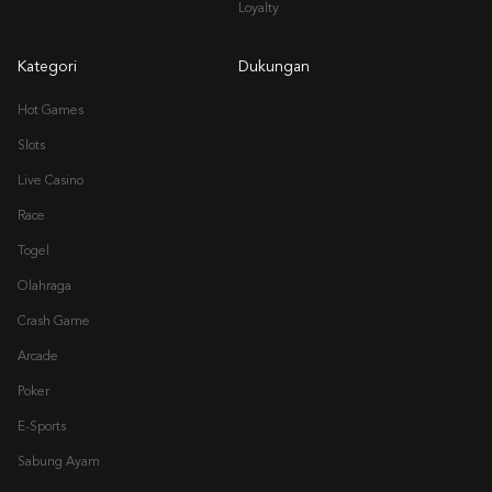
Loyalty
Kategori
Dukungan
Hot Games
Slots
Live Casino
Race
Togel
Olahraga
Crash Game
Arcade
Poker
E-Sports
Sabung Ayam