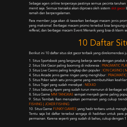
Sebagai agen online terpercaya pastinya semua pecinta taruhan
menit saja. Semua transaksi akan diproses oleh sistem
slot gacor
ramah dan berpengalaman.
Para member juga akan di tawarkan berbagai macam jenis prom
yang maksimal. Berbagai macam promo tersebut bisa langsung 
refferal, dan berbagai macam Event Menarik yang bisa di klaim se
10 Daftar Si
Berikut ini 10 daftar situs slot gacor terbaik yang direkomendasi 
1. Situs Sportsbook yang langsung bekerja sama dengan produk r
2. Situs Slot Gacor paling booming di indonesia :
PRAGMATIC PLAY
3. Situs Live Casino paling lengkap dan populer :
ION CASINO | 
4. Situs Arcade jenis game ringan yang menghibur :
PRAGMATIC 
5. Situs Poker salah satu jenis game yang membutuhkan keahlian
6. Situs Togel yang sudah merakyat :
NEX4D
7. Situs Sabung Ayam yang sudah turun menurun di berbagai wil
8. Situs Game
MM TANGKAS
sempat menjadi game paling populer
9. Situs Tembak Ikan merupakan permainan yang cukup trendi
FISHING | JOKER FISHING
10. Situs Game
FUNKY GAMES
yang hadir terbaru untuk menghi
Tentu saja list daftar tersebut sengaja di hadirkan untuk par
permainan. Karena seperti yang sudah di bahas, cukup dengan 1