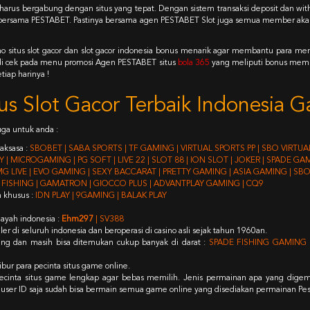
 harus bergabung dengan situs yang tepat. Dengan sistem transaksi deposit dan 
bersama PESTABET. Pastinya bersama agen PESTABET Slot juga semua member akan d
o situs slot gacor dan slot gacor indonesia bonus menarik agar membantu para
di cek pada menu promosi Agen PESTABET situs
bola 365
yang meliputi bonus memb
tiap harinya !
tus Slot Gacor Terbaik Indonesia
juga untuk anda :
aksasa :
SBOBET | SABA SPORTS | TF GAMING | VIRTUAL SPORTS PP | SBO VIRTU
 | MICROGAMING | PG SOFT | LIVE 22 | SLOT 88 | ION SLOT | JOKER | SPADE G
MG LIVE | EVO GAMING | SEXY BACCARAT | PRETTY GAMING | ASIA GAMING | S
FISHING | GAMATRON | GIOCCO PLUS | ADVANTPLAY GAMING | CQ9
 khusus :
IDN PLAY | 9GAMING | BALAK PLAY
ayah indonesia :
Ehm297
| SV388
 di seluruh indonesia dan beroperasi di casino asli sejak tahun 1960an.
ng dan masih bisa ditemukan cukup banyak di darat :
SPADE FISHING GAMING 
bur para pecinta situs game online.
a pecinta situs game lengkap agar bebas memilih. Jenis permainan apa yang digema
 user ID saja sudah bisa bermain semua game online yang disediakan permainan Pes