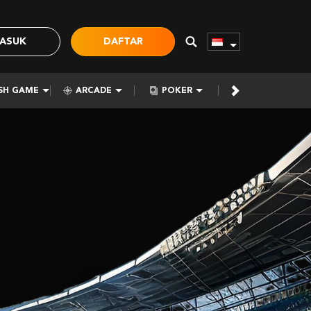
ASUK
DAFTAR
SH GAME
ARCADE
POKER
E-SPORTS