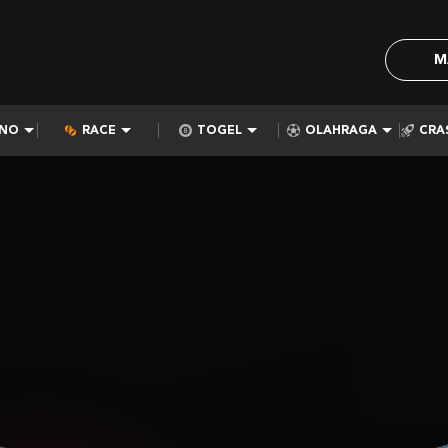
M
INO
RACE
TOGEL
OLAHRAGA
CRA