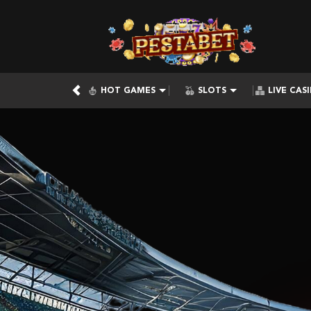
HOT GAMES
SLOTS
LIVE CAS