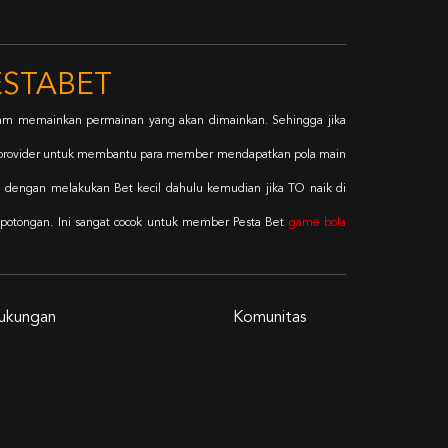
PESTABET
alam memainkan permainan yang akan dimainkan. Sehingga jika
 provider untuk membantu para member mendapatkan pola main
h dengan melakukan Bet kecil dahulu kemudian jika TO naik di
potongan. Ini sangat cocok untuk member Pesta Bet
game bola
ukungan
Komunitas