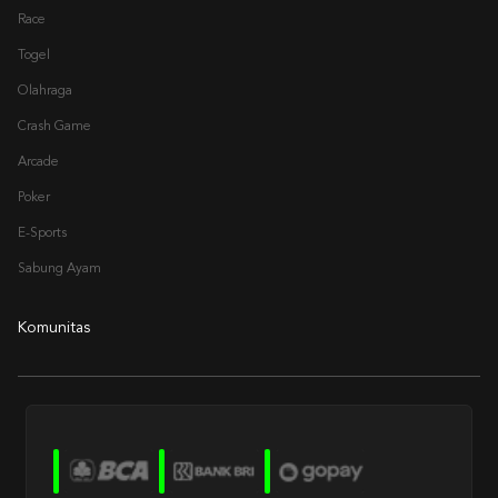
Race
Togel
Olahraga
Crash Game
Arcade
Poker
E-Sports
Sabung Ayam
Komunitas