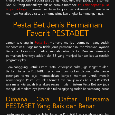
khususnya deposit via pulsa saja dengan didukung oleh provider Telkomsel
Dan XL. Yang menariknya adalah semua member
situs slot deposit pulsa
tanpa potongan
.
Semua ini tersedia pastinya dikarenakan basis agar
member PestaBet bisa terus memaksimalkan tingkat kemenangan nya.
Pesta Bet Jenis Permainan
Favorit PESTABET
Jaman sekarang ini
Pesta Bet
memang menjadi permainan yang sudah
mendominasi. Bagaimana tidak, jenis permainan ini memberikan layanan
Pesta Bet login sistem paling mudah untuk dicoba. Dengan primadona
permainan favoritnya adalah slot 88 yang menjadi barisan kedua setelah
pragmatic play.
Tidak tanggung, untuk sistem Pesta Bet deposit pulsa juga sangat mudah.
Bahkan bersama PESTABET yang mempromosikan deposit pulsa tanpa
potongan tentu saja memudahkan banyak member untuk meraih
kemenangan. Pesta Bet link alternatif nya cukup akses ke situs PestaBet
saja maka kita sudah bisa akses secara mudah. Sistem Pesta Bet apk juga
mengikuti modern nya jaman dan teknologi yang sudah berkembang pesat
Dimana Cara Daftar Bersama
PESTABET Yang Baik dan Benar
Tentu saja dari segi cara daftar bersama PESTABET sangatlah mudah dan