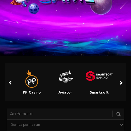
PP Casino
Aviator
Smartsoft
Micr